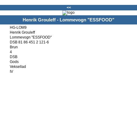
<<
Henrik Grouleff - Lommevogn "ESSFOOD"
HG-LOM9
Henrik Grouleff
Lommevogn "ESSFOOD"
DSB 81 86 451 2 121-6
Brun
4
DSB
Gods
Veksellad
IV