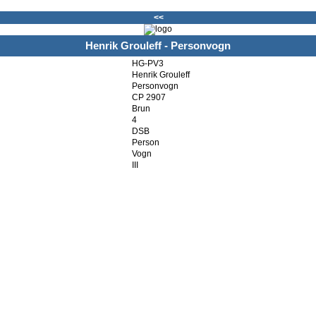
<<
Henrik Grouleff - Personvogn
HG-PV3
Henrik Grouleff
Personvogn
CP 2907
Brun
4
DSB
Person
Vogn
III