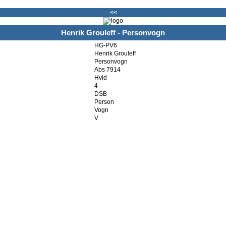
<<
Henrik Grouleff - Personvogn
HG-PV6
Henrik Grouleff
Personvogn
Abs 7914
Hvid
4
DSB
Person
Vogn
V